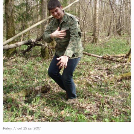
Fallen_Angel
,
25 авг 2007