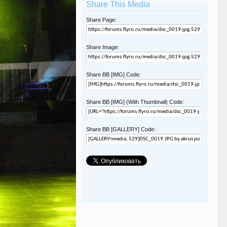
Share This Media
Share Page:
Share Image:
Share BB [IMG] Code:
Share BB [IMG] (With Thumbnail) Code:
Share BB [GALLERY] Code: