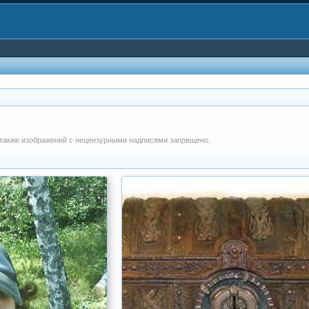
 также изображений с нецензурными надписями запрещено.