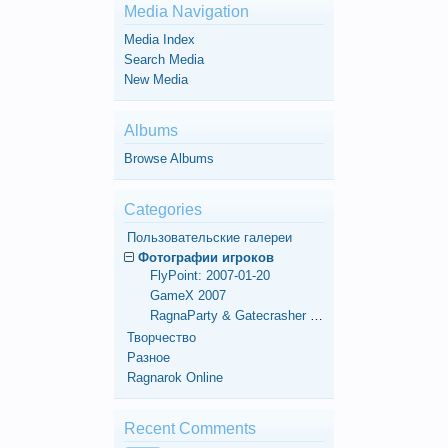
Media Navigation
Media Index
Search Media
New Media
Albums
Browse Albums
Categories
Пользовательские галереи
Фотографии игроков
FlyPoint: 2007-01-20
GameX 2007
RagnaParty & Gatecrasher Moscow 2007-03-17
Творчество
Разное
Ragnarok Online
Recent Comments