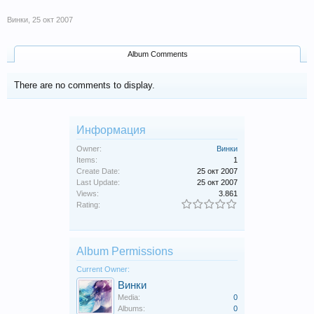
Винки
,
25 окт 2007
Album Comments
There are no comments to display.
Информация
Owner:
Винки
Items:
1
Create Date:
25 окт 2007
Last Update:
25 окт 2007
Views:
3.861
Rating:
Album Permissions
Current Owner:
Винки
Media:
0
Albums:
0