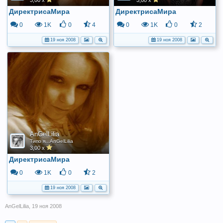
3,00 x
3,00 x
ДиректрисаМира
ДиректрисаМира
0
1K
0
4
0
1K
0
2
19 ноя 2008
19 ноя 2008
AnGelLilia
Типо я...AnGelLilia
3,00 x
ДиректрисаМира
0
1K
0
2
19 ноя 2008
AnGelLilia
,
19 ноя 2008