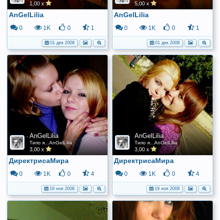
1,00 x
5,00 x
AnGelLilia
AnGelLilia
0
1K
0
1
0
1K
0
1
01 дек 2008
01 дек 2008
AnGelLilia
AnGelLilia
Типо я...AnGelLilia
Типо я...AnGelLilia
3,00 x
3,00 x
ДиректрисаМира
ДиректрисаМира
0
1K
0
4
0
1K
0
4
19 ноя 2008
19 ноя 2008