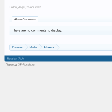
Fallen_Angel
,
25 авг 2007
Album Comments
There are no comments to display.
Главная
Media
Albums
Russian (RU)
Перевод:
XF-Russia.ru