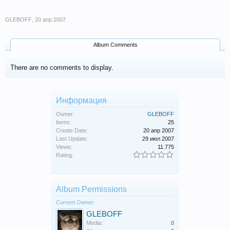
GLEBOFF
,
20 апр 2007
Album Comments
There are no comments to display.
Информация
Owner:
GLEBOFF
Items:
25
Create Date:
20 апр 2007
Last Update:
29 июл 2007
Views:
11.775
Rating:
Album Permissions
Current Owner:
GLEBOFF
Media:
0