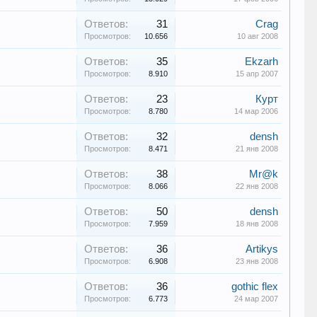
Ответов:
31
Crag
Просмотров:
10.656
10 авг 2008
Ответов:
35
Ekzarh
Просмотров:
8.910
15 апр 2007
Ответов:
23
Курт
Просмотров:
8.780
14 мар 2006
Ответов:
32
densh
Просмотров:
8.471
21 янв 2008
Ответов:
38
Mr@k
Просмотров:
8.066
22 янв 2008
Ответов:
50
densh
Просмотров:
7.959
18 янв 2008
Ответов:
36
Artikys
Просмотров:
6.908
23 янв 2008
Ответов:
36
gothic flex
Просмотров:
6.773
24 мар 2007