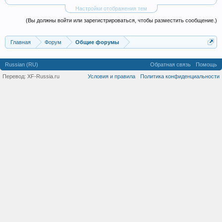
Настройки отображения тем
(Вы должны войти или зарегистрироваться, чтобы разместить сообщение.)
Главная
Форум
Общие форумы
Russian (RU)
Обратная связь
Помощь
Перевод:
XF-Russia.ru
Условия и правила
Политика конфиденциальности